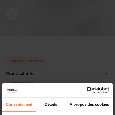
Opinions & legislation
Practical info
6 project texts
Share this article
Consentement
Détails
À propos des cookies