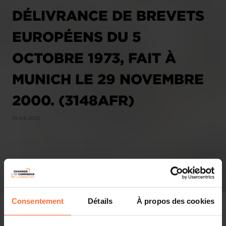
DÉLIVRANCE DE BREVETS
EUROPÉENS DU 5
OCTOBRE 1973, FAIT À
MUNICH LE 29 NOVEMBRE
2000. (3148AFR)
19.04.2007
Consentement
Détails
À propos des cookies