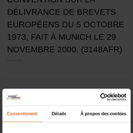
DÉLIVRANCE DE BREVETS
EUROPÉENS DU 5 OCTOBRE
1973, FAIT À MUNICH LE 29
NOVEMBRE 2000. (3148AFR)
19.04.2007
Consentement
Détails
À propos des cookies