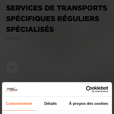
SERVICES DE TRANSPORTS
SPÉCIFIQUES RÉGULIERS
SPÉCIALISÉS
28.01.2026
Consentement
Détails
À propos des cookies
Opinions & legislation