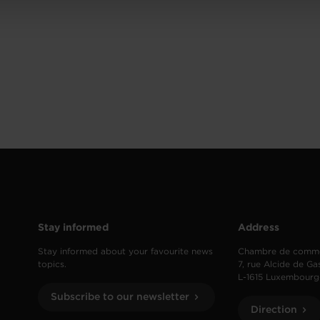
Stay informed
Address
Stay informed about your favourite news
Chambre de comm
topics.
7, rue Alcide de Ga
L-1615 Luxembourg
Subscribe to our newsletter
Direction