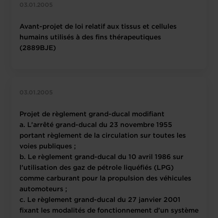
03.01.2005
Avant-projet de loi relatif aux tissus et cellules
humains utilisés à des fins thérapeutiques
(2889BJE)
03.01.2005
Projet de règlement grand-ducal modifiant
a. L’arrêté grand-ducal du 23 novembre 1955
portant règlement de la circulation sur toutes les
voies publiques ;
b. Le règlement grand-ducal du 10 avril 1986 sur
l’utilisation des gaz de pétrole liquéfiés (LPG)
comme carburant pour la propulsion des véhicules
automoteurs ;
c. Le règlement grand-ducal du 27 janvier 2001
fixant les modalités de fonctionnement d’un système