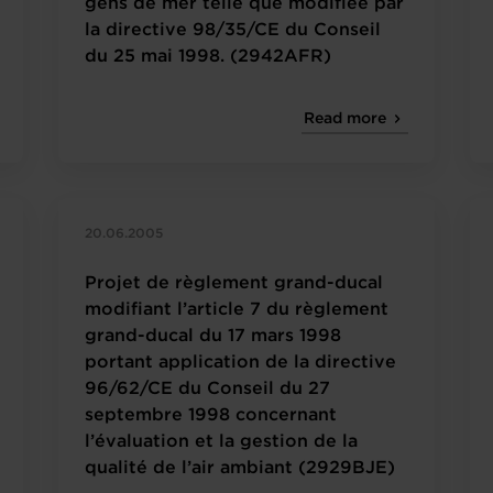
gens de mer telle que modifiée par
la directive 98/35/CE du Conseil
du 25 mai 1998. (2942AFR)
Read more
20.06.2005
Projet de règlement grand-ducal
modifiant l’article 7 du règlement
grand-ducal du 17 mars 1998
portant application de la directive
96/62/CE du Conseil du 27
septembre 1998 concernant
l’évaluation et la gestion de la
qualité de l’air ambiant (2929BJE)