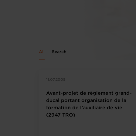
All
Search
11.07.2005
Avant-projet de règlement grand-
ducal portant organisation de la
formation de l’auxiliaire de vie.
(2947 TRO)