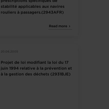
prescriptions spécifiques de
stabilité applicables aux navires
rouliers à passagers.(2943AFR)
Read more
20.06.2005
Projet de loi modifiant la loi du 17
juin 1994 relative à la prévention et
à la gestion des déchets (2931BJE)