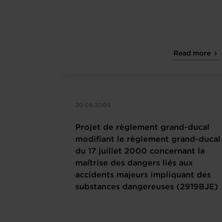
Read more
20.06.2005
Projet de règlement grand-ducal
modifiant le règlement grand-ducal
du 17 juillet 2000 concernant la
maîtrise des dangers liés aux
accidents majeurs impliquant des
substances dangereuses (2919BJE)