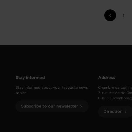
1
Stay informed
Address
Stay informed about your favourite news
Chambre de comm
topics.
7, rue Alcide de Ga
L-1615 Luxembourg
Subscribe to our newsletter
Direction