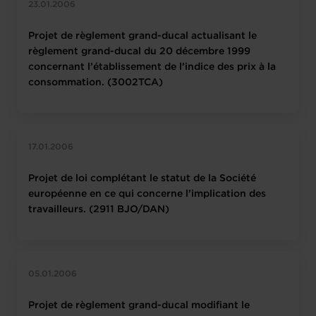
23.01.2006
Projet de règlement grand-ducal actualisant le
règlement grand-ducal du 20 décembre 1999
concernant l’établissement de l’indice des prix à la
consommation. (3002TCA)
17.01.2006
Projet de loi complétant le statut de la Société
européenne en ce qui concerne l’implication des
travailleurs. (2911 BJO/DAN)
05.01.2006
Projet de règlement grand-ducal modifiant le