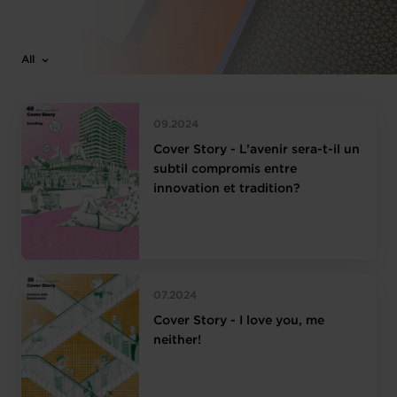
All
09.2024
Cover Story - L’avenir sera-t-il un
subtil compromis entre
innovation et tradition?
07.2024
Cover Story - I love you, me
neither!