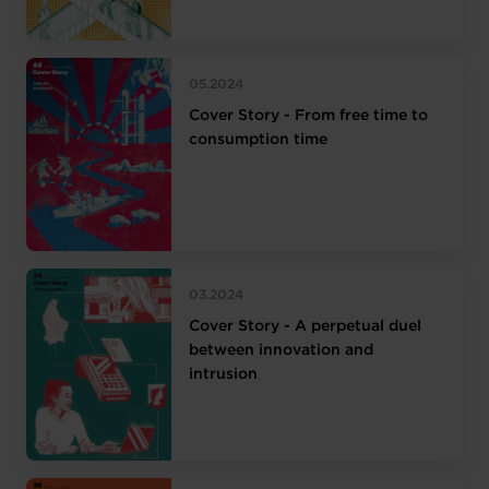
05.2024
Cover Story - From free time to
consumption time
03.2024
Cover Story - A perpetual duel
between innovation and
intrusion