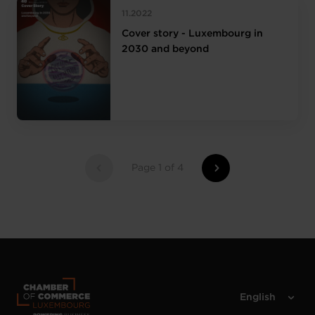
11.2022
Cover story - Luxembourg in
2030 and beyond
Page 1 of 4