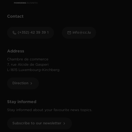
Contact
(+352) 42 39 39 1
info@cc.lu
Address
Chambre de commerce
7, rue Alcide de Gasperi
L-1615 Luxembourg-Kirchberg
Direction
Stay informed
Stay informed about your favourite news topics.
Subscribe to our newsletter