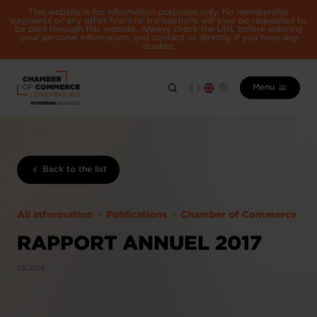
This website is for information purposes only. No membership
payments or any other financial transactions will ever be requested to
be paid through this website. Always check the URL before entering
your personal information, and contact us directly if you have any
doubts.
Menu
Back to the list
All information
Publications
Chamber of Commerce
RAPPORT ANNUEL 2017
05.2018