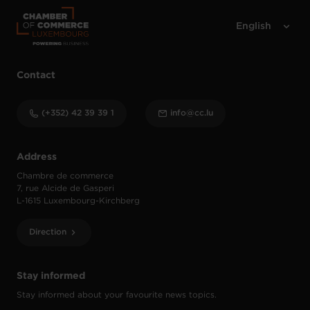
Contact
(+352) 42 39 39 1
info@cc.lu
Address
Chambre de commerce
7, rue Alcide de Gasperi
L-1615 Luxembourg-Kirchberg
Direction
Stay informed
Stay informed about your favourite news topics.