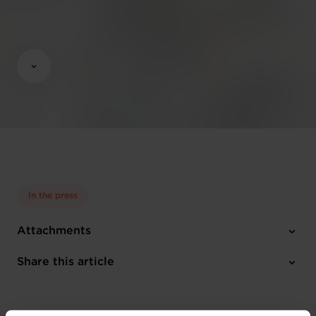
In the press
Attachments
1 photo
Share this article