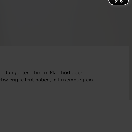
te Jungunternehmen. Man hört aber
chwierigkeitent haben, in Luxemburg ein