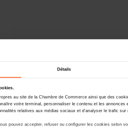
Détails
cookies.
ropres au site de la Chambre de Commerce ainsi que des cookies
naître votre terminal, personnaliser le contenu et les annonces 
onnalités relatives aux médias sociaux et d'analyser le trafic sur n
us pouvez accepter, refuser ou configurer les cookies selon vos