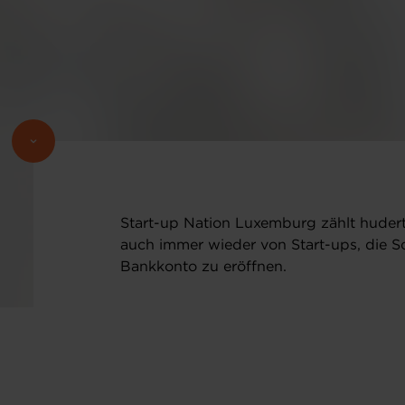
Start-up Nation Luxemburg zählt huder
auch immer wieder von Start-ups, die S
Bankkonto zu eröffnen.