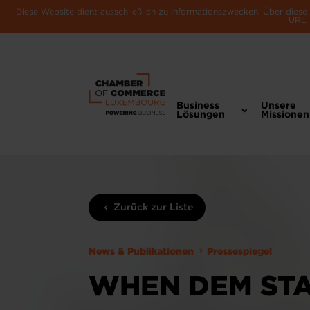
Diese Website dient ausschließlich zu Informationszwecken. Über dies
URL, 
Business
Unsere
Lösungen
Missionen
Zurück zur Liste
News & Publikationen
Pressespiegel
WHEN DEM STA