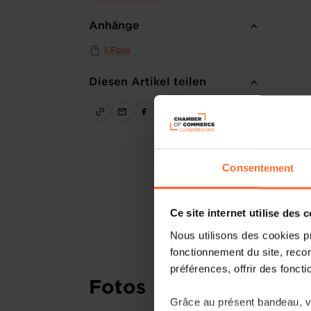
Anhänge
1 Foto
Diesen Artikel teilen
Consentement
Ce site internet utilise des 
Nous utilisons des cookies p
fonctionnement du site, recon
préférences, offrir des foncti
Fotos
Grâce au présent bandeau, vo