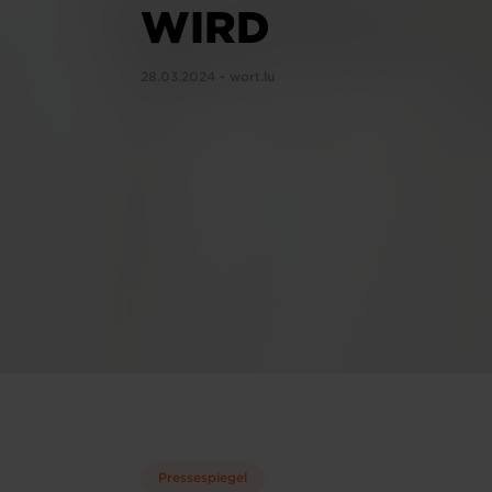
WIRD
28.03.2024 - wort.lu
Pressespiegel