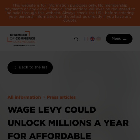
This website is for information purposes only. No membership
payments or any other financial transactions will ever be requested to
be paid through this website. Always check the URL before entering
your personal information, and contact us directly if you have any
doubts.
Menu
Back to the list
All information
Press articles
WAGE LEVY COULD
UNLOCK MILLIONS A YEAR
FOR AFFORDABLE