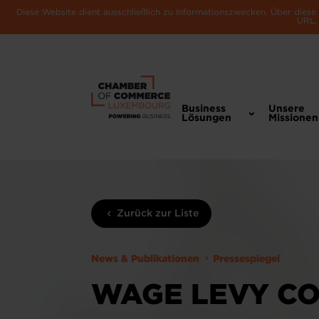
Diese Website dient ausschließlich zu Informationszwecken. Über dies
URL, 
Business
Unsere
Lösungen
Missionen
Zurück zur Liste
News & Publikationen
Pressespiegel
WAGE LEVY CO