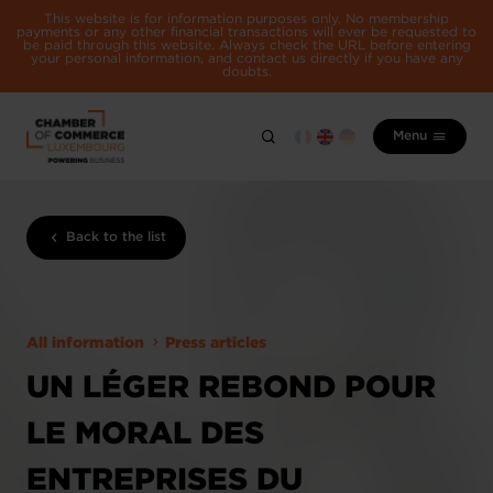
This website is for information purposes only. No membership
payments or any other financial transactions will ever be requested to
be paid through this website. Always check the URL before entering
your personal information, and contact us directly if you have any
doubts.
Menu
Back to the list
All information
Press articles
UN LÉGER REBOND POUR
LE MORAL DES
ENTREPRISES DU