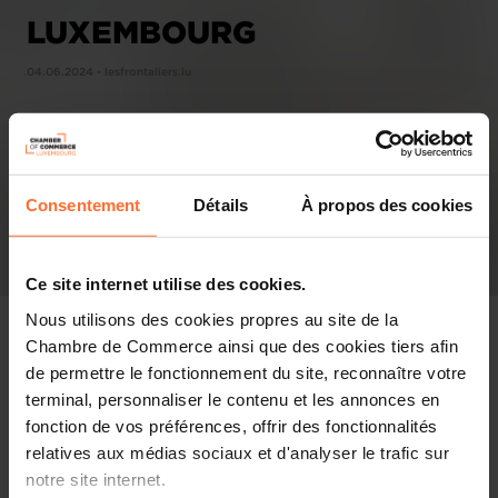
LUXEMBOURG
04.06.2024 - lesfrontaliers.lu
Consentement
Détails
À propos des cookies
Ce site internet utilise des cookies.
Nous utilisons des cookies propres au site de la
Chambre de Commerce ainsi que des cookies tiers afin
de permettre le fonctionnement du site, reconnaître votre
terminal, personnaliser le contenu et les annonces en
Pressespiegel
fonction de vos préférences, offrir des fonctionnalités
relatives aux médias sociaux et d'analyser le trafic sur
Diesen Artikel teilen
notre site internet.