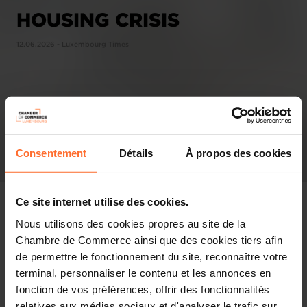
HOUSING CRISIS
12.06.2026 - Luxembourg Times
Consentement
Détails
À propos des cookies
Ce site internet utilise des cookies.
Nous utilisons des cookies propres au site de la
Chambre de Commerce ainsi que des cookies tiers afin
In the press
de permettre le fonctionnement du site, reconnaître votre
terminal, personnaliser le contenu et les annonces en
Share this article
fonction de vos préférences, offrir des fonctionnalités
relatives aux médias sociaux et d'analyser le trafic sur