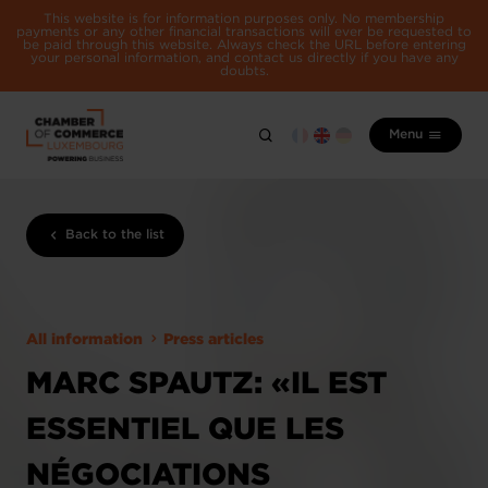
This website is for information purposes only. No membership
payments or any other financial transactions will ever be requested to
be paid through this website. Always check the URL before entering
your personal information, and contact us directly if you have any
doubts.
Menu
Back to the list
All information
Press articles
MARC SPAUTZ: «IL EST
ESSENTIEL QUE LES
NÉGOCIATIONS