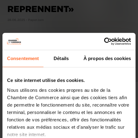
REPRENNENT»
28.06.2025 - PaperJam
Consentement
Détails
À propos des cookies
Ce site internet utilise des cookies.
Nous utilisons des cookies propres au site de la
Chambre de Commerce ainsi que des cookies tiers afin
de permettre le fonctionnement du site, reconnaître votre
terminal, personnaliser le contenu et les annonces en
In the press
fonction de vos préférences, offrir des fonctionnalités
relatives aux médias sociaux et d'analyser le trafic sur
Share this article
notre site internet.