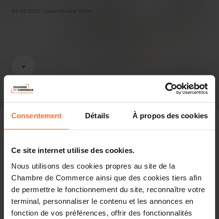
03.03.2025 - Luxembourg Times
Consentement
Détails
À propos des cookies
Ce site internet utilise des cookies.
In the press
Nous utilisons des cookies propres au site de la
Chambre de Commerce ainsi que des cookies tiers afin
Share this article
de permettre le fonctionnement du site, reconnaître votre
terminal, personnaliser le contenu et les annonces en
fonction de vos préférences, offrir des fonctionnalités