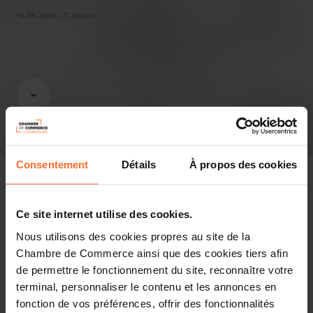
19.06.2025 - IT Nation
Consentement
Détails
À propos des cookies
Ce site internet utilise des cookies.
In the press
Nous utilisons des cookies propres au site de la
Chambre de Commerce ainsi que des cookies tiers afin
Share this article
de permettre le fonctionnement du site, reconnaître votre
terminal, personnaliser le contenu et les annonces en
fonction de vos préférences, offrir des fonctionnalités
LuxDefence A.s.b.l. voit le jour pour renforcer la