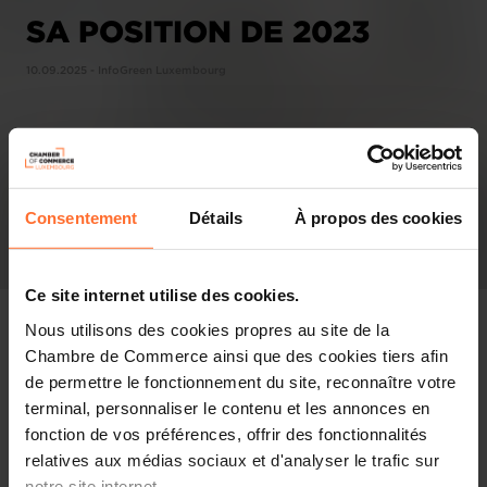
SA POSITION DE 2023
10.09.2025 - InfoGreen Luxembourg
Consentement
Détails
À propos des cookies
Ce site internet utilise des cookies.
Nous utilisons des cookies propres au site de la
Chambre de Commerce ainsi que des cookies tiers afin
de permettre le fonctionnement du site, reconnaître votre
In the press
terminal, personnaliser le contenu et les annonces en
fonction de vos préférences, offrir des fonctionnalités
Share this article
relatives aux médias sociaux et d'analyser le trafic sur
notre site internet.