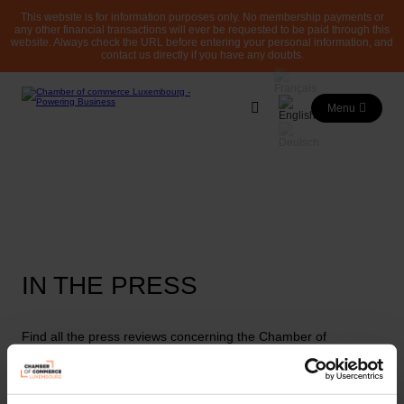
This website is for information purposes only. No membership payments or
any other financial transactions will ever be requested to be paid through this
website. Always check the URL before entering your personal information, and
contact us directly if you have any doubts.
Menu
IN THE PRESS
Find all the press reviews concerning the Chamber of
Commerce and its partners in Luxembourg here