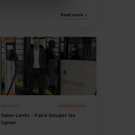
de protection des données
Read more
24.11.2023
Success stories
Sales-Lentz - Faire bouger les
lignes