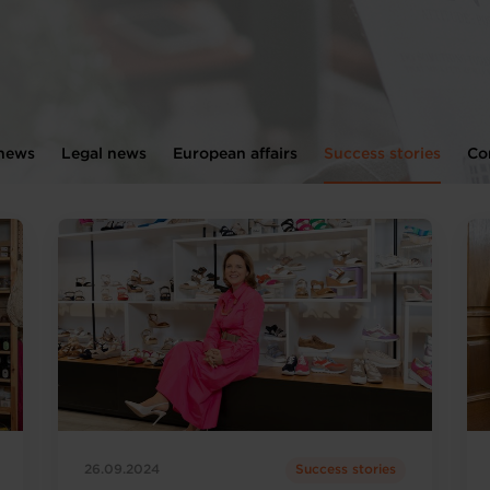
 news
Legal news
European affairs
Success stories
Co
26.09.2024
Success stories