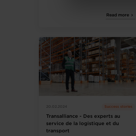
personnelles, vous pouvez c
personnelles
.
Read more
20.02.2024
Success stories
Transalliance - Des experts au
service de la logistique et du
transport