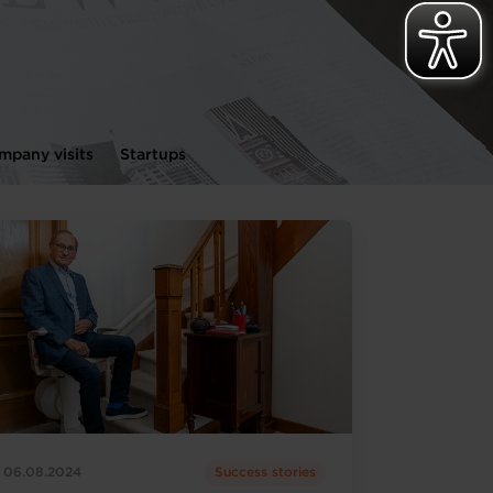
mpany visits
Startups
06.08.2024
Success stories