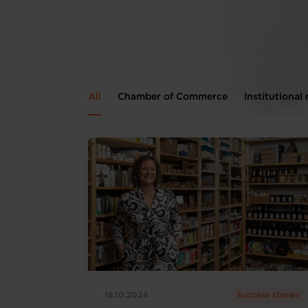
All
Chamber of Commerce
Institutional
18.10.2024
Success stories