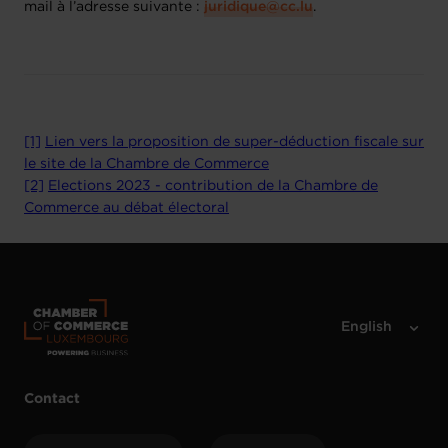
mail à l’adresse suivante :
juridique@cc.lu
.
[1]
Lien vers la proposition de super-déduction fiscale sur
le site de la Chambre de Commerce
[2]
Elections 2023 - contribution de la Chambre de
Commerce au débat électoral
Contact