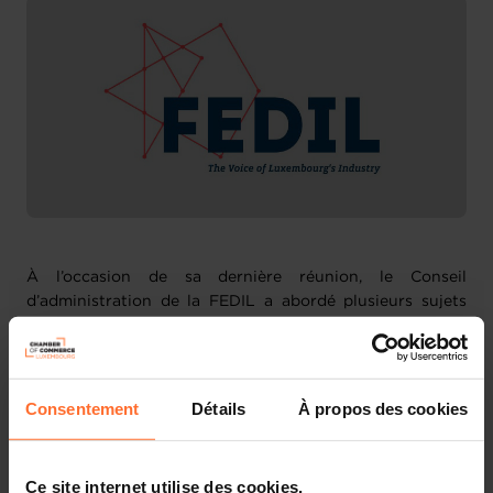
À l’occasion de sa dernière réunion, le Conseil
d’administration de la FEDIL a abordé plusieurs sujets
politiques qui figurent au programme de travail de la
fédération et à l’ordre du jour de ses échanges avec le
gouvernement.
Consentement
Détails
À propos des cookies
Le plan de maintien dans l’emploi : un outil pour gérer les
restructurations d’entreprises
Ce site internet utilise des cookies.