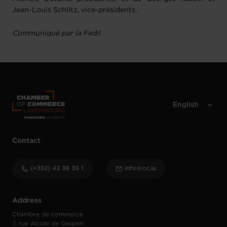
Jean-Louis Schiltz, vice-présidents.
Communiqué par la Fedil
Contact
(+352) 42 39 39 1
info@cc.lu
Address
Chambre de commerce
7, rue Alcide de Gasperi