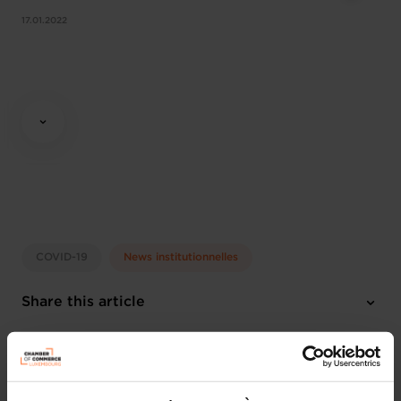
17.01.2022
COVID-19
News institutionnelles
Share this article