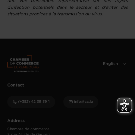
une vue d’ensemble représentative sur des foyers
d’infection potentiels dans le secteur et d’éviter des
situations propices à la transmission du virus.
Contact
(+352) 42 39 39 1
info@cc.lu
Address
Chambre de commerce
7, rue Alcide de Gasperi