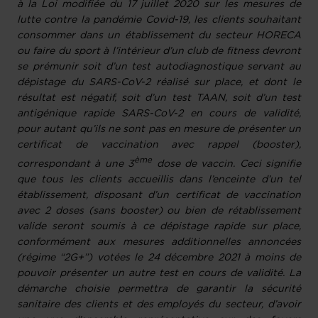
à la Loi modifiée du 17 juillet 2020 sur les mesures de
lutte contre la pandémie Covid-19, les clients souhaitant
consommer dans un établissement du secteur HORECA
ou faire du sport à l’intérieur d’un club de fitness devront
se prémunir soit d’un test autodiagnostique servant au
dépistage du SARS-CoV-2 réalisé sur place, et dont le
résultat est négatif, soit d’un test TAAN, soit d’un test
antigénique rapide SARS-CoV-2 en cours de validité,
pour autant qu’ils ne sont pas en mesure de présenter un
certificat de vaccination avec rappel (booster),
ème
correspondant à une 3
dose de vaccin. Ceci signifie
que tous les clients accueillis dans l’enceinte d’un tel
établissement, disposant d’un certificat de vaccination
avec 2 doses (sans booster) ou bien de rétablissement
valide seront soumis à ce dépistage rapide sur place,
conformément aux mesures additionnelles annoncées
(régime “2G+”) votées le 24 décembre 2021 à moins de
pouvoir présenter un autre test en cours de validité. La
démarche choisie permettra de garantir la sécurité
sanitaire des clients et des employés du secteur, d’avoir