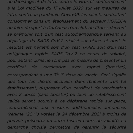
de dépistage et de lutte contre le virus et conformément
à la Loi modifiée du 17 juillet 2020 sur les mesures de
lutte contre la pandémie Covid-19, les clients souhaitant
consommer dans un établissement du secteur HORECA
ou faire du sport à l’intérieur d’un club de fitness devront
se prémunir soit d’un test autodiagnostique servant au
dépistage du SARS-CoV-2 réalisé sur place, et dont le
résultat est négatif, soit d’un test TAAN, soit d’un test
antigénique rapide SARS-CoV-2 en cours de validité,
pour autant qu’ils ne sont pas en mesure de présenter un
certificat de vaccination avec rappel (booster),
ème
correspondant à une 3
dose de vaccin. Ceci signifie
que tous les clients accueillis dans l’enceinte d’un tel
établissement, disposant d’un certificat de vaccination
avec 2 doses (sans booster) ou bien de rétablissement
valide seront soumis à ce dépistage rapide sur place,
conformément aux mesures additionnelles annoncées
(régime “2G+”) votées le 24 décembre 2021 à moins de
pouvoir présenter un autre test en cours de validité. La
démarche choisie permettra de garantir la sécurité