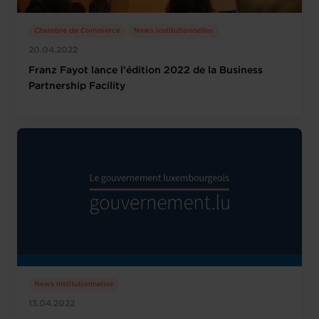
Chambre de Commerce
News institutionnelles
20.04.2022
Franz Fayot lance l’édition 2022 de la Business
Partnership Facility
News institutionnelles
13.04.2022