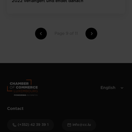
2022 verlängert und endet danach
Page 9 of 11
Contact
(+352) 42 39 39 1
info@cc.lu