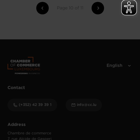
Page 10 of 11
Contact
(+352) 42 39 39 1
info@cc.lu
Address
Chambre de commerce
7, rue Alcide de Gasperi