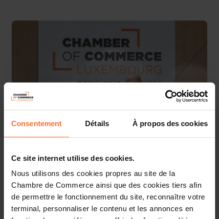
Consentement
Détails
À propos des cookies
Ce site internet utilise des cookies.
Nous utilisons des cookies propres au site de la
A la suite de sa désignation comme tête de liste du parti
Chambre de Commerce ainsi que des cookies tiers afin
CSV aux élections législatives d’octobre prochain et dans
de permettre le fonctionnement du site, reconnaître votre
le souci de préserver la neutralité politique de la
terminal, personnaliser le contenu et les annonces en
Chambre de Commerce, Luc Frieden a présenté sa