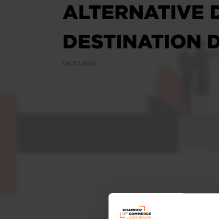
ALTERNATIVE D
DESTINATION 
06.07.2023