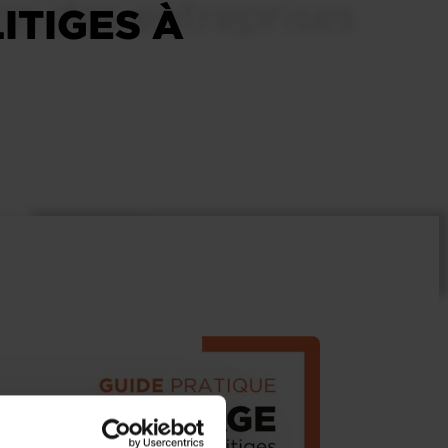
ITIGES À