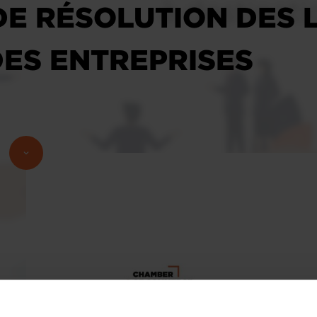
E RÉSOLUTION DES L
DES ENTREPRISES