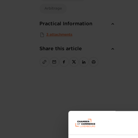
Arbitrage
Practical Information
3 attachments
Share this article