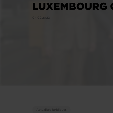
LUXEMBOURG 
04.02.2022
Actualités juridiques