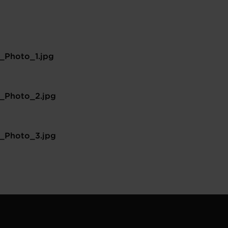
_Photo_1.jpg
-_Photo_2.jpg
-_Photo_3.jpg