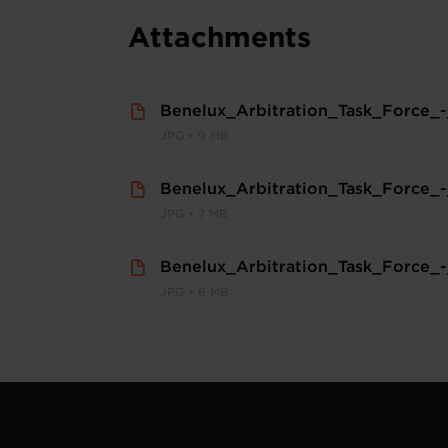
Attachments
Benelux_Arbitration_Task_Force_-
JPG • 9 MB
Benelux_Arbitration_Task_Force_
JPG • 7 MB
Benelux_Arbitration_Task_Force_
JPG • 6 MB