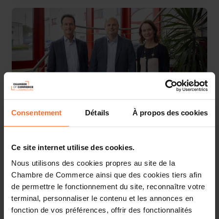
Consentement
Détails
À propos des cookies
Visites d'entreprises
28.10.2024
Doneck Euroflex - Die Zukunft der Druckfarben
Ce site internet utilise des cookies.
„Made in Luxembourg“
Nous utilisons des cookies propres au site de la
Chambre de Commerce ainsi que des cookies tiers afin
de permettre le fonctionnement du site, reconnaître votre
terminal, personnaliser le contenu et les annonces en
fonction de vos préférences, offrir des fonctionnalités