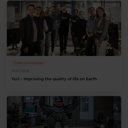
Visites d'entreprises
13.01.2025
Yuri - Improving the quality of life on Earth