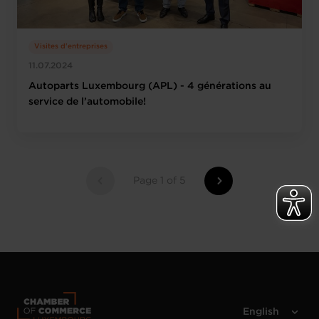
Visites d'entreprises
11.07.2024
Autoparts Luxembourg (APL) - 4 générations au
service de l’automobile!
Page 1 of 5