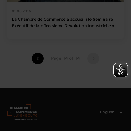
01.06.2016
La Chambre de Commerce a accueilli le Séminaire
Exécutif de la « Troisième Révolution Industrielle »
Page 114 of 114