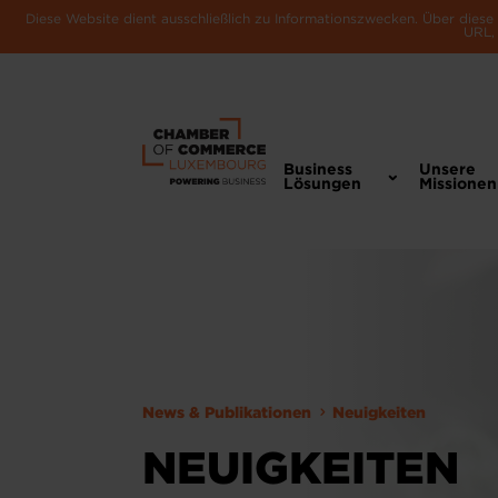
Diese Website dient ausschließlich zu Informationszwecken. Über dies
URL, 
Business
Unsere
Lösungen
Missionen
News & Publikationen
Neuigkeiten
NEUIGKEITEN