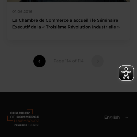
01.06.2016
La Chambre de Commerce a accueilli le Séminaire
Exécutif de la « Troisième Révolution Industrielle »
Page 114 of 114