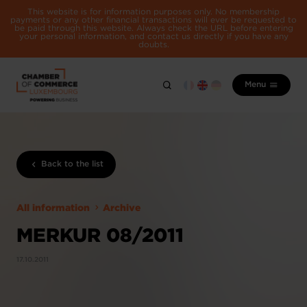
This website is for information purposes only. No membership
payments or any other financial transactions will ever be requested to
be paid through this website. Always check the URL before entering
your personal information, and contact us directly if you have any
doubts.
Menu
Back to the list
All information
Archive
MERKUR 08/2011
17.10.2011