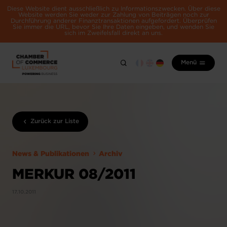
Diese Website dient ausschließlich zu Informationszwecken. Über diese
Website werden Sie weder zur Zahlung von Beiträgen noch zur
Durchführung anderer Finanztransaktionen aufgefordert. Überprüfen
Sie immer die URL, bevor Sie Ihre Daten eingeben, und wenden Sie
sich im Zweifelsfall direkt an uns.
Menü
Zurück zur Liste
News & Publikationen
Archiv
MERKUR 08/2011
17.10.2011