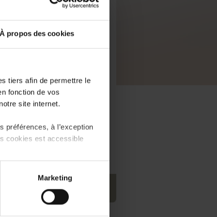
À propos des cookies
 tiers afin de permettre le
en fonction de vos
otre site internet.
 préférences, à l’exception
ts cookies est accessible
 partage sur les réseaux
Marketing
) peuvent être affectées en
PDF, 6.4 MB