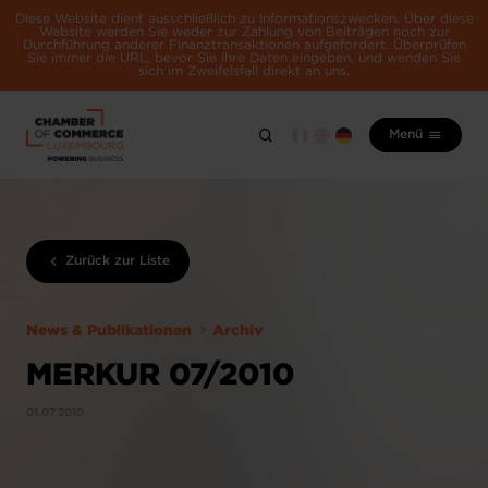
Diese Website dient ausschließlich zu Informationszwecken. Über diese
Website werden Sie weder zur Zahlung von Beiträgen noch zur
Durchführung anderer Finanztransaktionen aufgefordert. Überprüfen
Sie immer die URL, bevor Sie Ihre Daten eingeben, und wenden Sie
sich im Zweifelsfall direkt an uns.
Menü
Zurück zur Liste
News & Publikationen
Archiv
MERKUR 07/2010
01.07.2010