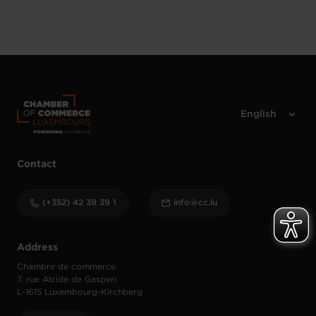
Contact
(+352) 42 39 39 1
info@cc.lu
Address
Chambre de commerce
7, rue Alcide de Gasperi
L-1615 Luxembourg-Kirchberg