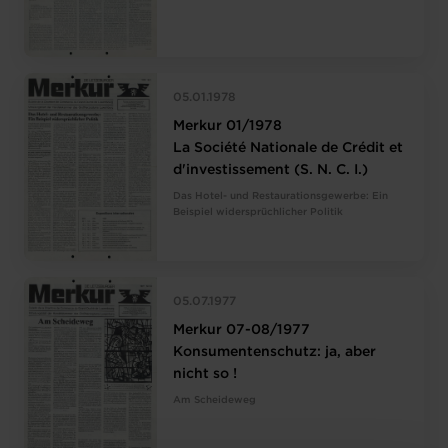
05.01.1978
Merkur 01/1978
La Société Nationale de Crédit et
d'investissement (S. N. C. I.)
Das Hotel- und Restaurationsgewerbe: Ein
Beispiel widersprüchlicher Politik
05.07.1977
Merkur 07-08/1977
Konsumentenschutz: ja, aber
nicht so !
Am Scheideweg