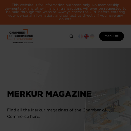
This website is for information purposes only. No membership
payments or any other financial transactions will ever be requested to
be paid through this website. Always check the URL before entering
your personal information, and contact us directly if you have any
doubts.
Menu
MERKUR MAGAZINE
Find all the Merkur magazines of the Chamber of
Commerce here.