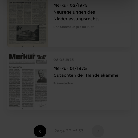
protection des données personnelles
.
Merkur 02/1975
Neuregelungen des
Niederlassungsrechts
Das Staatsbudget fur 1976
08.08.1975
Merkur 01/1975
Gutachten der Handelskammer
Présentation
Page 33 of 33