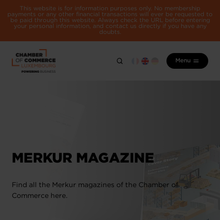
This website is for information purposes only. No membership
payments or any other financial transactions will ever be requested to
be paid through this website. Always check the URL before entering
your personal information, and contact us directly if you have any
doubts.
Menu
MERKUR MAGAZINE
Find all the Merkur magazines of the Chamber of
Commerce here.