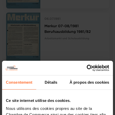
06.07.1981
Merkur 07-08/1981
Berufsausbildung 1981/82
Arbeitsmarkt und Schulausbildung
05.05.1981
Merkur 05-06/1981
Consentement
Détails
À propos des cookies
Die wichtigsten Bestimmungen
zur Preisgestaltung im Handel
Die Grenzen des Wachstums
Ce site internet utilise des cookies.
Nous utilisons des cookies propres au site de la
Chambre de Commerce ainsi que des cookies tiers afin