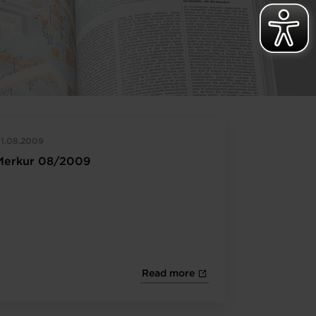
1.08.2009
Merkur 08/2009
Read more