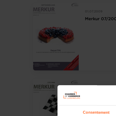
01.07.2009
Merkur 07/20
01.05.2009
Merkur 05/20
Consentement