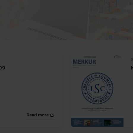
0
09
Read more