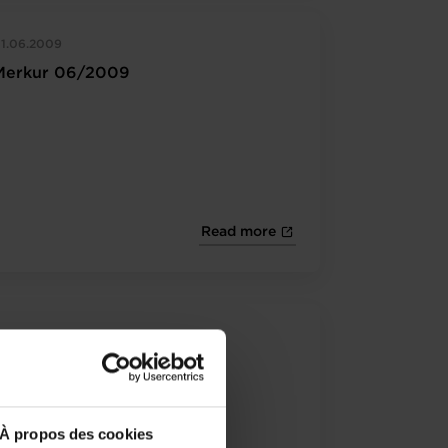
1.06.2009
Merkur 06/2009
Read more
1.04.2009
Merkur 04/2009
À propos des cookies