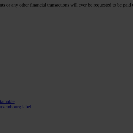
s or any other financial transactions will ever be requested to be pai
tainable
Luxembourg label