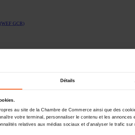
rt (WEF GCR)
Détails
cookies.
ropres au site de la Chambre de Commerce ainsi que des cookies
naître votre terminal, personnaliser le contenu et les annonces 
onnalités relatives aux médias sociaux et d'analyser le trafic sur n