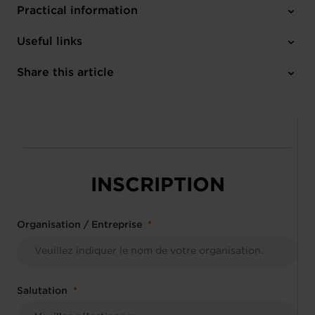
Practical information
Wednesday 22 Apr 2026
Useful links
10h30-12h00
Chambre de Commerce
Share this article
French
INSCRIPTION
Organisation / Entreprise
Salutation