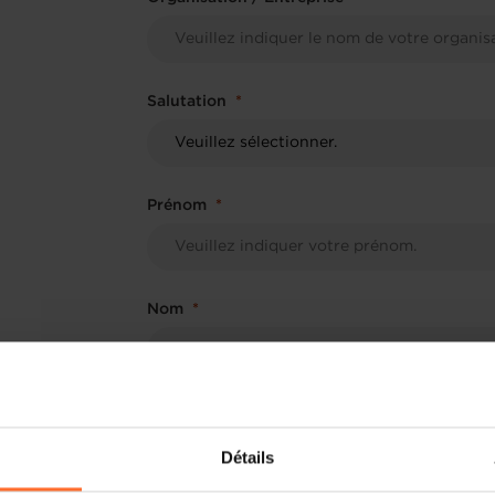
Salutation
Prénom
Nom
Fonction
Détails