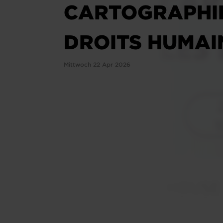
CARTOGRAPHIE
DROITS HUMAIN
Mittwoch 22 Apr 2026