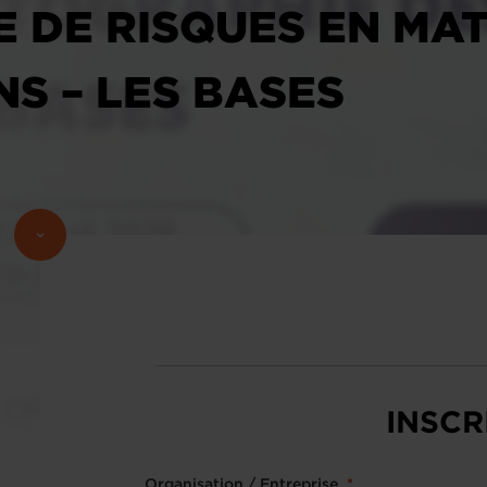
 DE RISQUES EN MAT
S – LES BASES
INSCR
Organisation / Entreprise