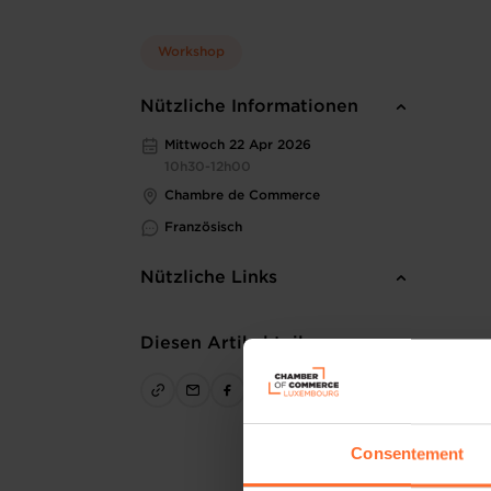
Workshop
Nützliche Informationen
Mittwoch 22 Apr 2026
10h30-12h00
Chambre de Commerce
Französisch
Nützliche Links
Diesen Artikel teilen
Consentement