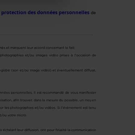
e protection des données personnelles
de
rmés et marquent leur accord concernant le fait:
s photographies et/ou images vidéo prises à l’occasion de
egistré (son et/ou image vidéo) et éventuellement diffusé,
nnées personnelles, il est recommandé de vous manifester
isation, afin trouver, dans la mesure du possible, un moyen
ur les photographies et/ou vidéos. Si l’évènement est tenu
et/ou votre micro.
 échéant leur diffusion, ont pour finalité la communication