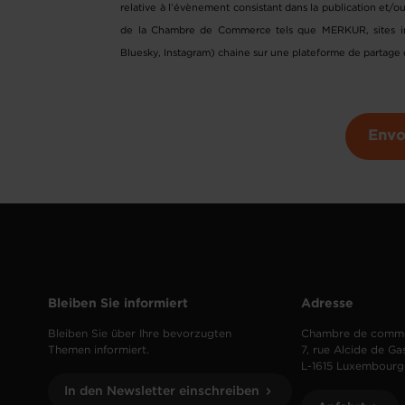
relative à l’évènement consistant dans la publication et/o
de la Chambre de Commerce tels que MERKUR, sites inte
Bluesky, Instagram) chaine sur une plateforme de partage
Envo
Bleiben Sie informiert
Adresse
Bleiben Sie über Ihre bevorzugten
Chambre de comm
Themen informiert.
7, rue Alcide de Ga
L-1615 Luxembourg
In den Newsletter einschreiben