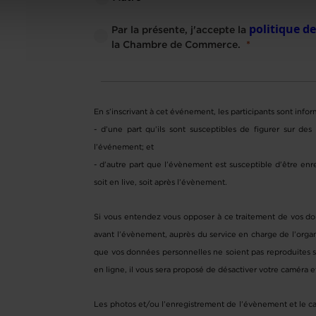
politique d
Par la présente, j'accepte la
la Chambre de Commerce.
En s’inscrivant à cet événement, les participants sont info
- d’une part qu’ils sont susceptibles de figurer sur de
l’événement; et
- d’autre part que l’évènement est susceptible d’être enr
soit en live, soit après l’évènement.
Si vous entendez vous opposer à ce traitement de vos do
avant l’évènement, auprès du service en charge de l’organ
que vos données personnelles ne soient pas reproduites s
en ligne, il vous sera proposé de désactiver votre caméra 
Les photos et/ou l’enregistrement de l’évènement et le cas