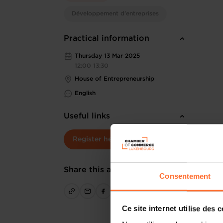
Développement d'entreprises
Practical information
Thursday 13 Mar 2025
12:00 13:30
House of Entrepreneurship
English
Useful links
Register here
Share this article
Consentement
Ce site internet utilise des 